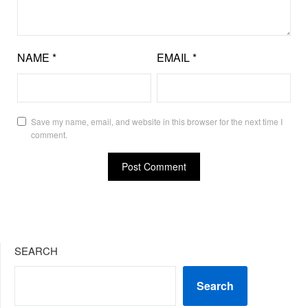
NAME
*
EMAIL
*
Save my name, email, and website in this browser for the next time I
comment.
SEARCH
Search