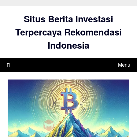
Skip
to
Situs Berita Investasi
content
Terpercaya Rekomendasi
Indonesia
Menu