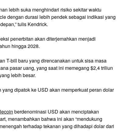
n lebih suka menghindari risiko sekitar waktu
le dengan durasi lebih pendek sebagai indikasi yang
depan,” tulis Kendrick.
ksi penerbitan akan diterjemahkan menjadi
 tahun hingga 2028.
an T-bill baru yang direncanakan untuk sisa masa
dana pasar uang, yang saat ini memegang $2,4 triliun
yang lebih besar.
in yang dipatok ke USD akan memperkuat peran dolar
lecoin
berdenominasi USD akan menciptakan
hart, menambahkan bahwa ini akan “mendukung
enengah terhadap tekanan yang dihadapi dolar dari