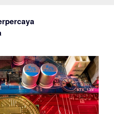
Terpercaya
a