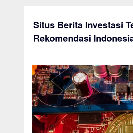
Skip
to
content
Situs Berita Investasi 
Rekomendasi Indonesi