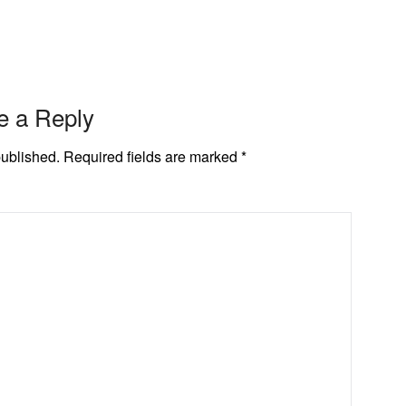
e a Reply
published.
Required fields are marked
*