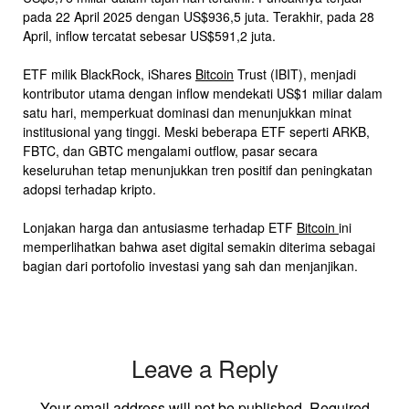
pada 22 April 2025 dengan US$936,5 juta. Terakhir, pada 28
April, inflow tercatat sebesar US$591,2 juta.
ETF milik BlackRock, iShares
Bitcoin
Trust (IBIT), menjadi
kontributor utama dengan inflow mendekati US$1 miliar dalam
satu hari, memperkuat dominasi dan menunjukkan minat
institusional yang tinggi. Meski beberapa ETF seperti ARKB,
FBTC, dan GBTC mengalami outflow, pasar secara
keseluruhan tetap menunjukkan tren positif dan peningkatan
adopsi terhadap kripto.
Lonjakan harga dan antusiasme terhadap ETF
Bitcoin
ini
memperlihatkan bahwa aset digital semakin diterima sebagai
bagian dari portofolio investasi yang sah dan menjanjikan.
Leave a Reply
Your email address will not be published.
Required