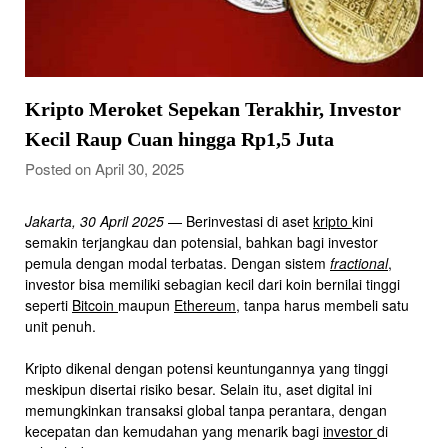
Kripto Meroket Sepekan Terakhir, Investor
Kecil Raup Cuan hingga Rp1,5 Juta
Posted on April 30, 2025
Jakarta, 30 April 2025
— Berinvestasi di aset
kripto
kini
semakin terjangkau dan potensial, bahkan bagi investor
pemula dengan modal terbatas. Dengan sistem
fractional
,
investor bisa memiliki sebagian kecil dari koin bernilai tinggi
seperti
Bitcoin
maupun
Ethereum
, tanpa harus membeli satu
unit penuh.
Kripto dikenal dengan potensi keuntungannya yang tinggi
meskipun disertai risiko besar. Selain itu, aset digital ini
memungkinkan transaksi global tanpa perantara, dengan
kecepatan dan kemudahan yang menarik bagi
investor
di