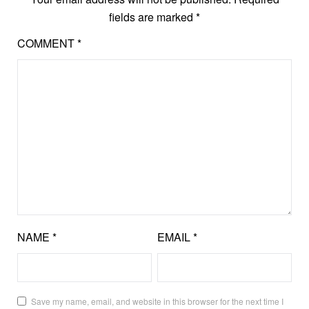
fields are marked
*
COMMENT
*
NAME
*
EMAIL
*
Save my name, email, and website in this browser for the next time I