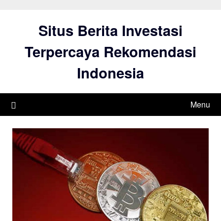
Skip
to
Situs Berita Investasi
content
Terpercaya Rekomendasi
Indonesia
Menu