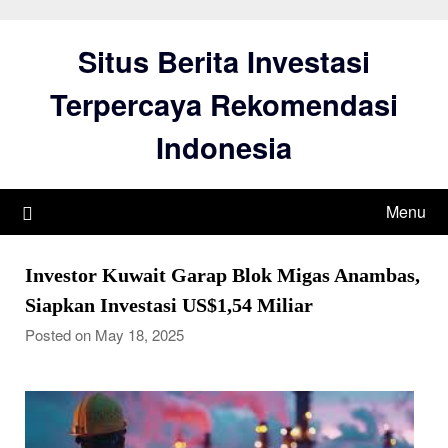
Skip
to
Situs Berita Investasi
content
Terpercaya Rekomendasi
Indonesia
Menu
Investor Kuwait Garap Blok Migas Anambas,
Siapkan Investasi US$1,54 Miliar
Posted on May 18, 2025