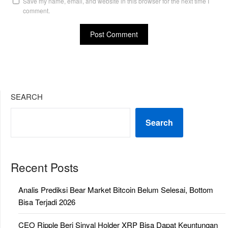
Save my name, email, and website in this browser for the next time I
comment.
SEARCH
Search
Recent Posts
Analis Prediksi Bear Market Bitcoin Belum Selesai, Bottom
Bisa Terjadi 2026
CEO Ripple Beri Sinyal Holder XRP Bisa Dapat Keuntungan