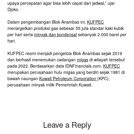
upaya percepatan agar bisa lebih cepat dari jadwal,” ujar
Djoko.
Dalam pengembangan Blok Anambas ini,
KUFPEC
menargetkan produksi gas sebesar 55 juta standar kaki kubik
per hari serta
minyak dan kondensat
sebanyak 2.000 barel per
hari.
KUFPEC resmi menjadi pengelola Blok Anambas sejak 2019
dan berhasil menemukan cadangan
migas
di wilayah tersebut
pada 2022. Berdasarkan data IDNFinancials.com,
KUFPEC
merupakan perusahaan hulu migas yang berdiri sejak 1981 di
bawah naungan
Kuwait Petroleum Corporation
(KPC),
perusahaan minyak milik Pemerintah Kuwait.
Leave a Reply